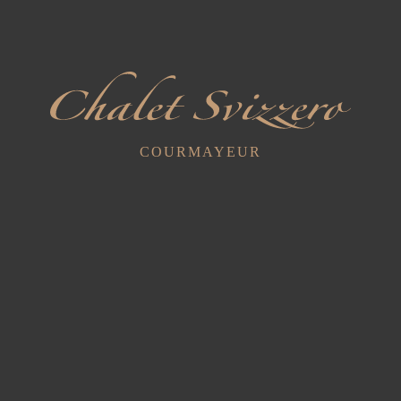
Triple supérieur
COURMAYEUR
1