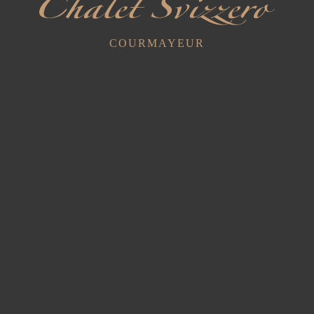
COURMAYEUR
Tripla Superior
1