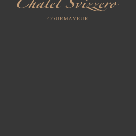
COURMAYEUR
Triple Superior
1